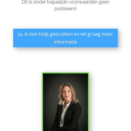
Dit is onder bepaalde voorwaarden geen
probleem!
Ja, ik kan hulp gebruiken en wil graag meer
informatie