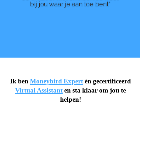
bij jou waar je aan toe bent"
Ik ben
Moneybird Expert
én gecertificeerd
Virtual Assistant
en sta klaar om jou te
helpen!