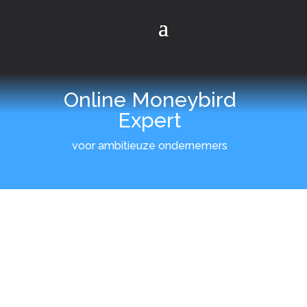
Online Moneybird
Expert
voor ambitieuze ondernemers